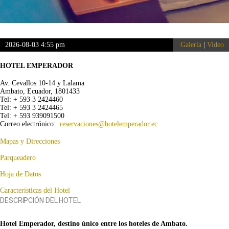
2026-08-03 4:55 pm
Galería
|
Video
HOTEL EMPERADOR
Av. Cevallos 10-14 y Lalama
Ambato, Ecuador, 1801433
Tel: + 593 3 2424460
Tel: + 593 3 2424465
Tel: + 593 939091500
Correo electrónico:
reservaciones@hotelemperador.ec
Mapas y Direcciones
Parqueadero
Hoja de Datos
Características del Hotel
DESCRIPCIÓN DEL HOTEL
Hotel Emperador, destino único entre los hoteles de Ambato.