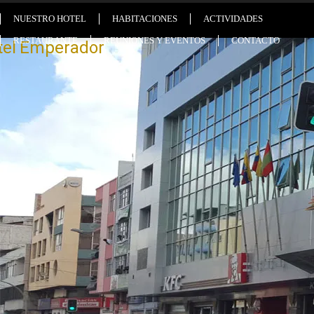
NUESTRO HOTEL
HABITACIONES
ACTIVIDADES
RESTAURANTE
REUNIONES Y EVENTOS
CONTACTO