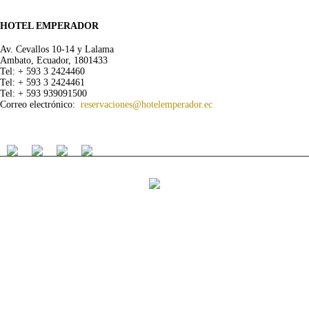
HOTEL EMPERADOR
Av. Cevallos 10-14 y Lalama
Ambato, Ecuador, 1801433
Tel: + 593 3 2424460
Tel: + 593 3 2424461
Tel: + 593 939091500
Correo electrónico:
reservaciones@hotelemperador.ec