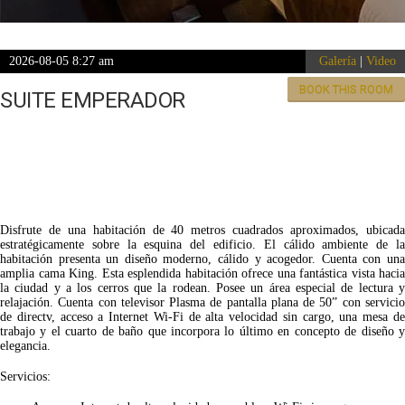
2026-08-05 8:27 am
Galería
|
Video
BOOK THIS ROOM
SUITE EMPERADOR
Disfrute de una habitación de 40 metros cuadrados aproximados, ubicada
estratégicamente sobre la esquina del edificio. El cálido ambiente de la
habitación presenta un diseño moderno, cálido y acogedor. Cuenta con una
amplia cama King. Esta esplendida habitación ofrece una fantástica vista hacia
la ciudad y a los cerros que la rodean. Posee un área especial de lectura y
relajación. Cuenta con televisor Plasma de pantalla plana de 50” con servicio
de directv, acceso a Internet Wi-Fi de alta velocidad sin cargo, una mesa de
trabajo y el cuarto de baño que incorpora lo último en concepto de diseño y
elegancia.
Servicios: