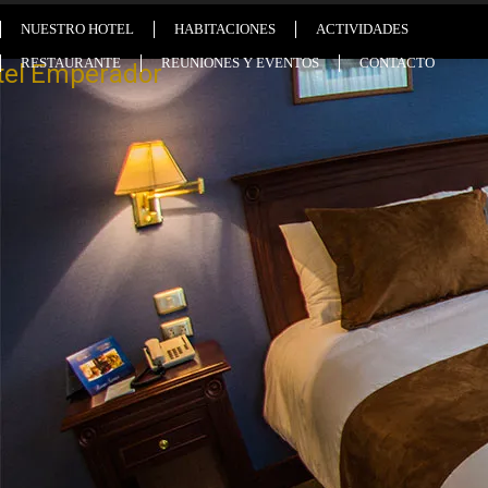
NUESTRO HOTEL
HABITACIONES
ACTIVIDADES
RESTAURANTE
REUNIONES Y EVENTOS
CONTACTO