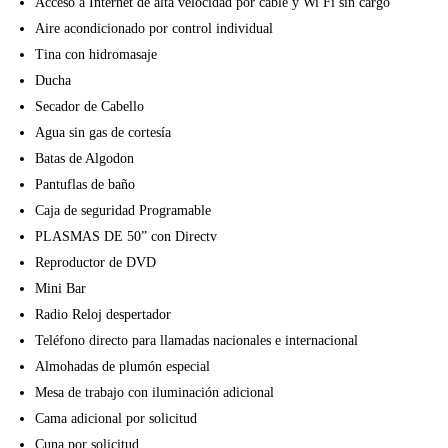
Acceso a Internet de alta velocidad por cable y Wi Fi sin cargo
Aire acondicionado por control individual
Tina con hidromasaje
Ducha
Secador de Cabello
Agua sin gas de cortesía
Batas de Algodon
Pantuflas de baño
Caja de seguridad Programable
PLASMAS DE 50” con Directv
Reproductor de DVD
Mini Bar
Radio Reloj despertador
Teléfono directo para llamadas nacionales e internacional
Almohadas de plumón especial
Mesa de trabajo con iluminación adicional
Cama adicional por solicitud
Cuna por solicitud