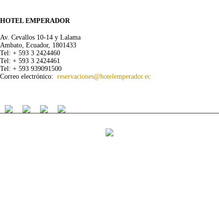
HOTEL EMPERADOR
Av. Cevallos 10-14 y Lalama
Ambato, Ecuador, 1801433
Tel: + 593 3 2424460
Tel: + 593 3 2424461
Tel: + 593 939091500
Correo electrónico:
reservaciones@hotelemperador.ec