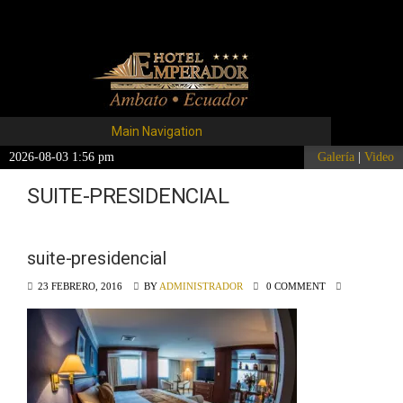
Main Navigation
2026-08-03 1:56 pm
Galería
|
Video
SUITE-PRESIDENCIAL
suite-presidencial
23 FEBRERO, 2016
BY
ADMINISTRADOR
0 COMMENT