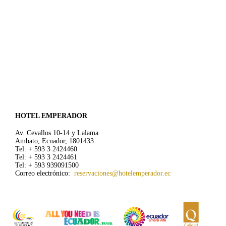
HOTEL EMPERADOR
Av. Cevallos 10-14 y Lalama
Ambato, Ecuador, 1801433
Tel: + 593 3 2424460
Tel: + 593 3 2424461
Tel: + 593 939091500
Correo electrónico:
reservaciones@hotelemperador.ec