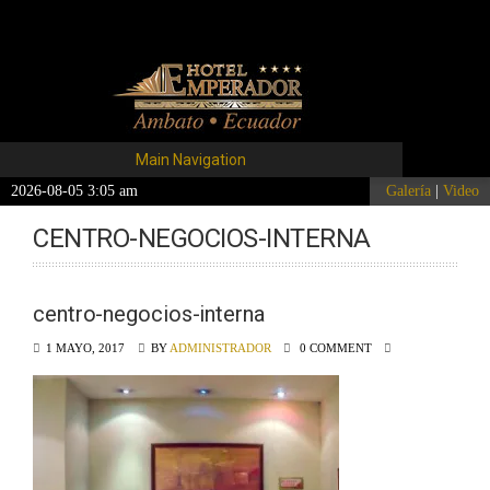
Main Navigation
2026-08-05 3:05 am
Galería
|
Video
CENTRO-NEGOCIOS-INTERNA
centro-negocios-interna
1 MAYO, 2017
BY
ADMINISTRADOR
0 COMMENT