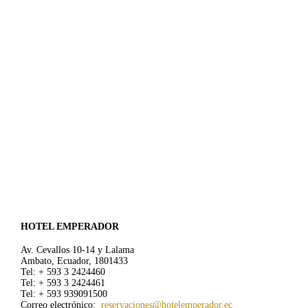
HOTEL EMPERADOR
Av. Cevallos 10-14 y Lalama
Ambato, Ecuador, 1801433
Tel: + 593 3 2424460
Tel: + 593 3 2424461
Tel: + 593 939091500
Correo electrónico:
reservaciones@hotelemperador.ec