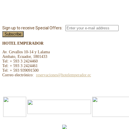
Sign up to receive Special Offers:
HOTEL EMPERADOR
Av. Cevallos 10-14 y Lalama
Ambato, Ecuador, 1801433
Tel: + 593 3 2424460
Tel: + 593 3 2424461
Tel: + 593 939091500
Correo electrónico:
reservaciones@hotelemperador.ec