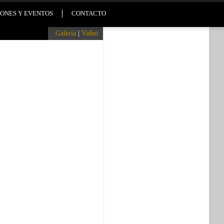
ONES Y EVENTOS
CONTACTO
Galería
|
Video