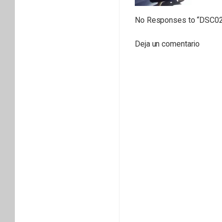
No Responses to “
DSC0
Deja un comentario