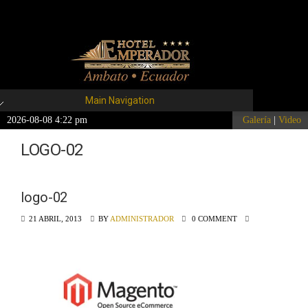
Main Navigation
2026-08-08 4:22 pm
Galería
|
Video
LOGO-02
logo-02
21 ABRIL, 2013
BY
ADMINISTRADOR
0 COMMENT