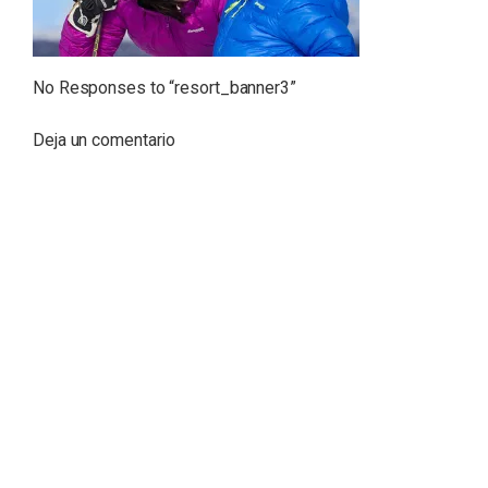
No Responses to “
resort_banner3
”
Deja un comentario