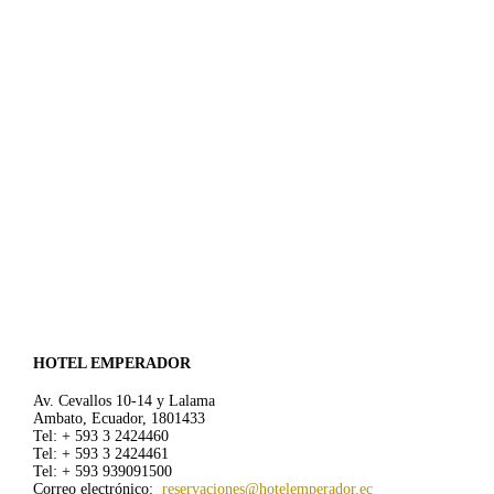
HOTEL EMPERADOR
Av. Cevallos 10-14 y Lalama
Ambato, Ecuador, 1801433
Tel: + 593 3 2424460
Tel: + 593 3 2424461
Tel: + 593 939091500
Correo electrónico:
reservaciones@hotelemperador.ec