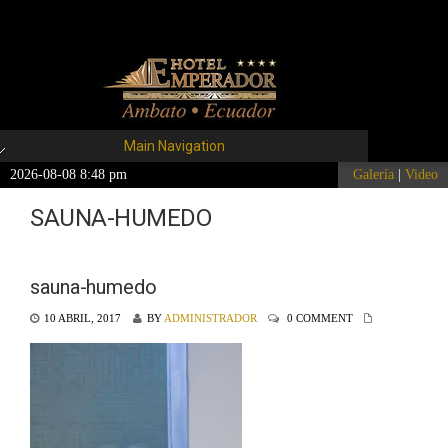
Main Navigation
2026-08-08 8:48 pm
Galería
|
Video
SAUNA-HUMEDO
sauna-humedo
10 ABRIL, 2017
BY
ADMINISTRADOR
0 COMMENT