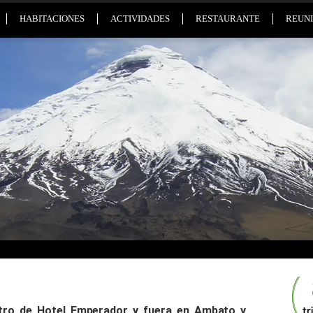
HABITACIONES
ACTIVIDADES
RESTAURANTE
REUNI
ntro de Hotel Emperador y fuera en Ambato y