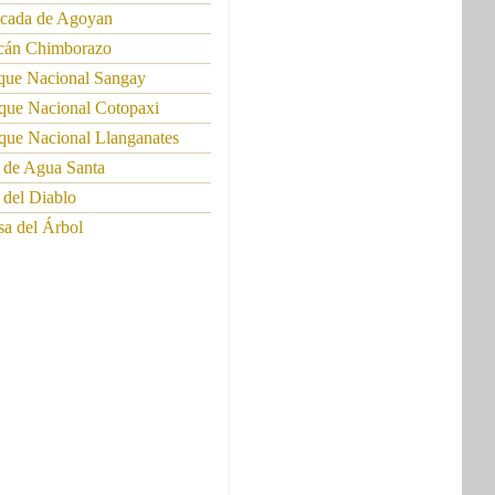
scada de Agoyan
lcán Chimborazo
rque Nacional Sangay
rque Nacional Cotopaxi
que Nacional Llanganates
 de Agua Santa
 del Diablo
sa del Árbol