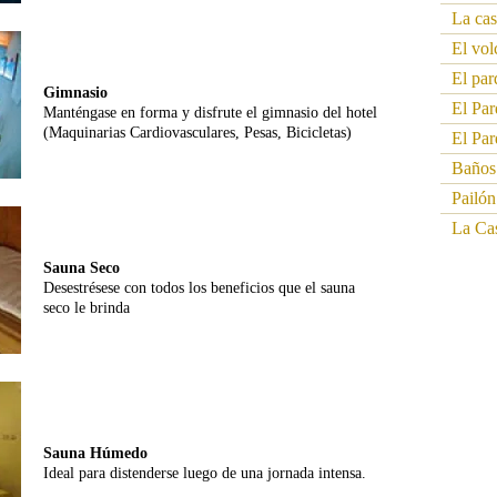
La ca
El vo
El pa
Gimnasio
El Pa
Manténgase en forma y disfrute el gimnasio del hotel
(Maquinarias Cardiovasculares, Pesas, Bicicletas)
El Par
Baños
Pailón
La Ca
Sauna Seco
Desestrésese con todos los beneficios que el sauna
seco le brinda
Sauna Húmedo
Ideal para distenderse luego de una jornada intensa.