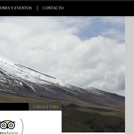
ONES Y EVENTOS
CONTACTO
Galería
|
Video