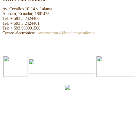
Av. Cevallos 10-14 y Lalama
Ambato, Ecuador, 1801433
Tel: + 593 3 2424460
Tel: + 593 3 2424461
Tel: + 593 939091500
Correo electrónico:
reservaciones@hotelemperador.ec