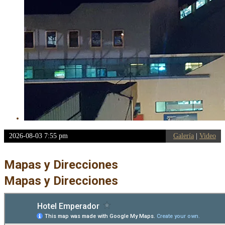
2026-08-03 7:55 pm
Galería
|
Video
Mapas y Direcciones
Mapas y Direcciones