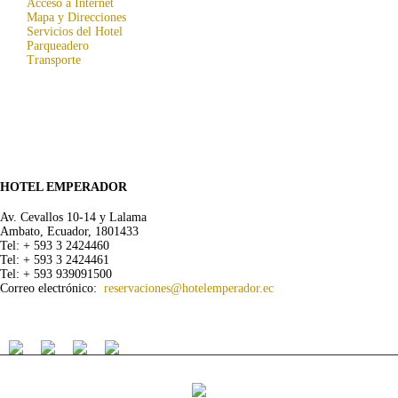
Acceso a Internet
Mapa y Direcciones
Servicios del Hotel
Parqueadero
Transporte
HOTEL EMPERADOR
Av. Cevallos 10-14 y Lalama
Ambato, Ecuador, 1801433
Tel: + 593 3 2424460
Tel: + 593 3 2424461
Tel: + 593 939091500
Correo electrónico:
reservaciones@hotelemperador.ec