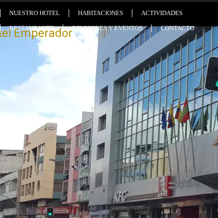
NUESTRO HOTEL
HABITACIONES
ACTIVIDADES
RESTAURANTE
REUNIONES Y EVENTOS
CONTACTO