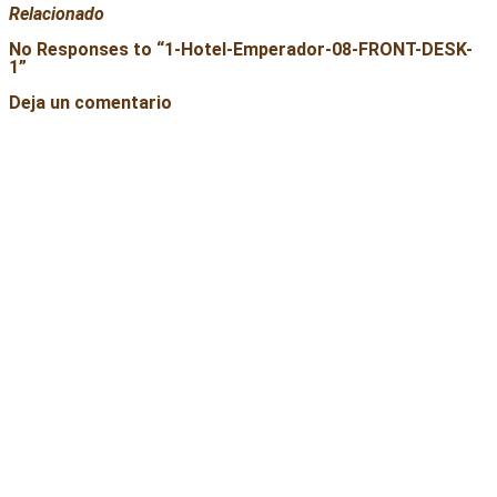
Relacionado
No Responses to “
1-Hotel-Emperador-08-FRONT-DESK-
1
”
Deja un comentario