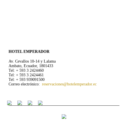
HOTEL EMPERADOR
Av. Cevallos 10-14 y Lalama
Ambato, Ecuador, 1801433
Tel: + 593 3 2424460
Tel: + 593 3 2424461
Tel: + 593 939091500
Correo electrónico:
reservaciones@hotelemperador.ec