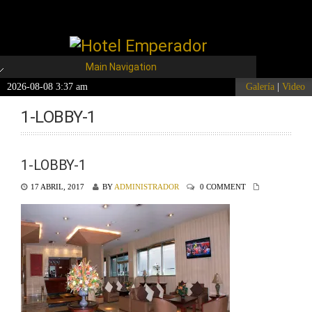
Main Navigation
2026-08-08 3:37 am
Galería
|
Video
1-LOBBY-1
1-LOBBY-1
17 ABRIL, 2017
BY
ADMINISTRADOR
0 COMMENT