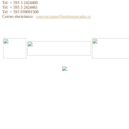
Tel: + 593 3 2424460
Tel: + 593 3 2424461
Tel: + 593 939091500
Correo electrónico:
reservaciones@hotelemperador.ec