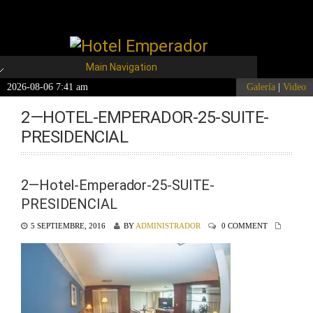
Main Navigation
2026-08-06 7:41 am
Galería
|
Video
2—HOTEL-EMPERADOR-25-SUITE-
PRESIDENCIAL
2—Hotel-Emperador-25-SUITE-
PRESIDENCIAL
5 SEPTIEMBRE, 2016
BY
ADMINISTRADOR
0 COMMENT