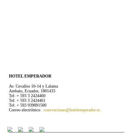
HOTEL EMPERADOR
Av. Cevallos 10-14 y Lalama
Ambato, Ecuador, 1801433
Tel: + 593 3 2424460
Tel: + 593 3 2424461
Tel: + 593 939091500
Correo electrónico:
reservaciones@hotelemperador.ec