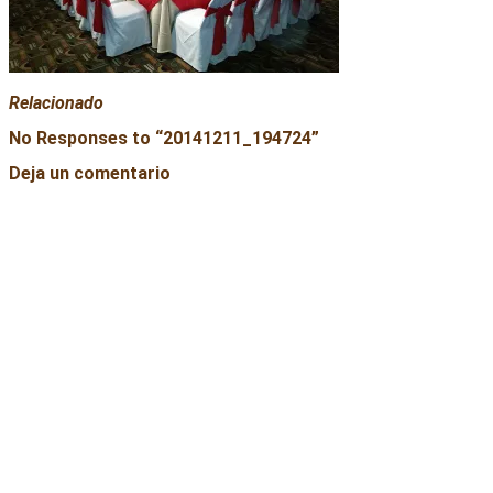
Relacionado
No Responses to “
20141211_194724
”
Deja un comentario