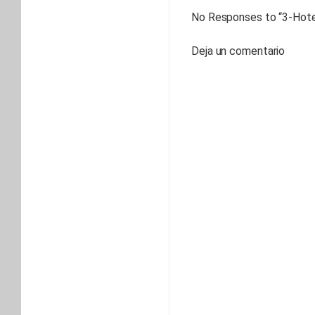
No Responses to “
3-Hot
Deja un comentario