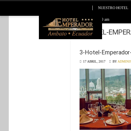
NUESTRO HOTEL
2026-08-04 11:50 am
3-HOTEL-EMPER
3-Hotel-Emperado
17 ABRIL, 2017
BY
ADMINI