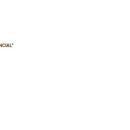
NCIAL
”