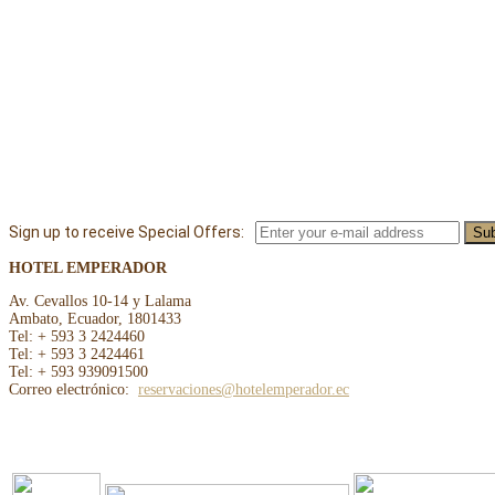
Sign up to receive Special Offers:
HOTEL EMPERADOR
Av. Cevallos 10-14 y Lalama
Ambato, Ecuador, 1801433
Tel: + 593 3 2424460
Tel: + 593 3 2424461
Tel: + 593 939091500
Correo electrónico:
reservaciones@hotelemperador.ec