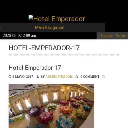
Main Navigation
2026-08-07 2:09 am
Galería
|
Video
HOTEL-EMPERADOR-17
Hotel-Emperador-17
6 MAYO, 2017
BY
ADMINISTRADOR
0 COMMENT