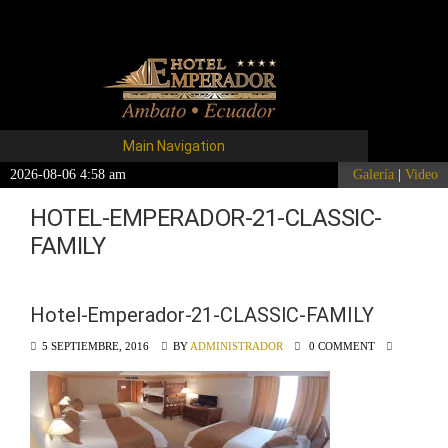
Main Navigation
2026-08-06 4:58 am
Galería
|
Video
HOTEL-EMPERADOR-21-CLASSIC-
FAMILY
Hotel-Emperador-21-CLASSIC-FAMILY
5 SEPTIEMBRE, 2016
BY
ADMINISTRADOR
0 COMMENT