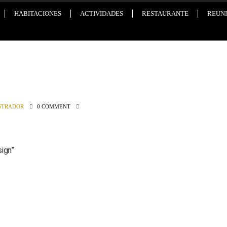
HABITACIONES
ACTIVIDADES
RESTAURANTE
REUNI
STRADOR
0 COMMENT
sign
”