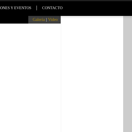
ONES Y EVENTOS
CONTACTO
Galería
|
Video