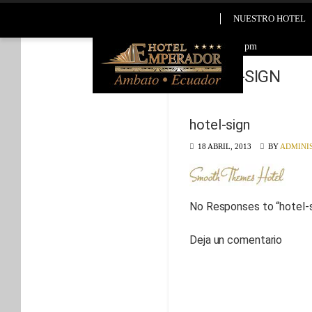
NUESTRO HOTEL
2026-08-05 8:30 pm
HOTEL-SIGN
hotel-sign
18 ABRIL, 2013
BY
ADMINI
No Responses to “
hotel-
Deja un comentario