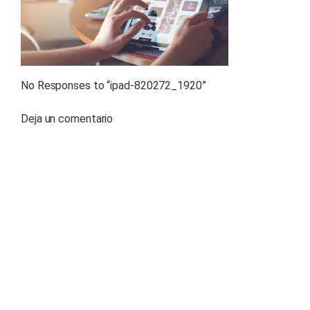
No Responses to “
ipad-820272_1920
”
Deja un comentario