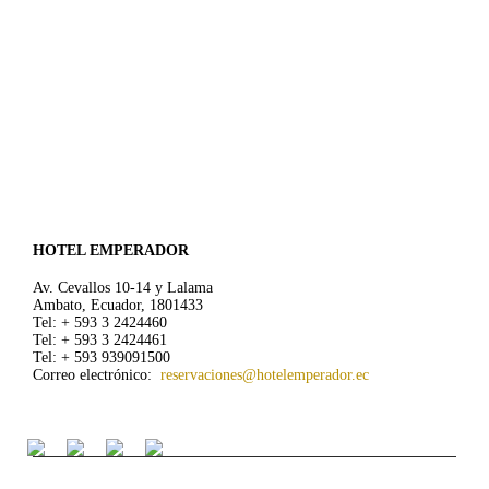
HOTEL EMPERADOR
Av. Cevallos 10-14 y Lalama
Ambato, Ecuador, 1801433
Tel: + 593 3 2424460
Tel: + 593 3 2424461
Tel: + 593 939091500
Correo electrónico:
reservaciones@hotelemperador.ec