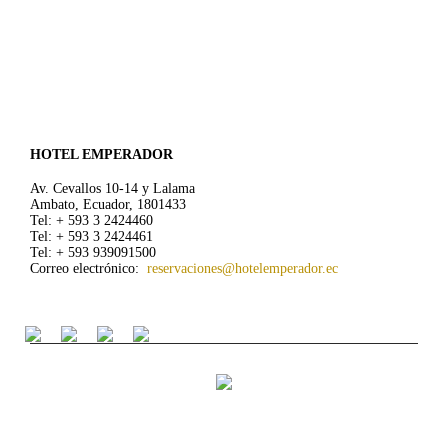
HOTEL EMPERADOR
Av. Cevallos 10-14 y Lalama
Ambato, Ecuador, 1801433
Tel: + 593 3 2424460
Tel: + 593 3 2424461
Tel: + 593 939091500
Correo electrónico:
reservaciones@hotelemperador.ec