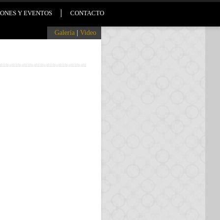
ONES Y EVENTOS
CONTACTO
Galería
|
Video