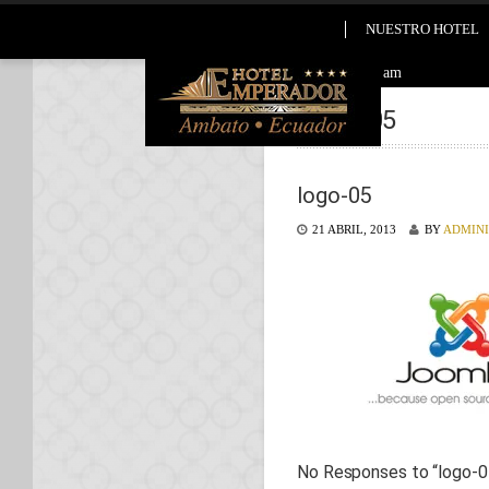
NUESTRO HOTEL
2026-08-06 3:06 am
LOGO-05
logo-05
21 ABRIL, 2013
BY
ADMIN
No Responses to “
logo-0