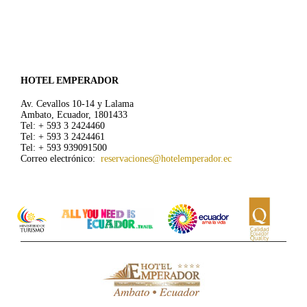
HOTEL EMPERADOR
Av. Cevallos 10-14 y Lalama
Ambato, Ecuador, 1801433
Tel: + 593 3 2424460
Tel: + 593 3 2424461
Tel: + 593 939091500
Correo electrónico:
reservaciones@hotelemperador.ec