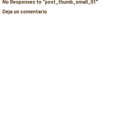
No Responses to “
post_thumb_small_01
”
Deja un comentario