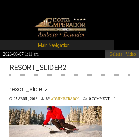
Main Navigation
2026-08-07 1:11 am
Galería
|
Video
RESORT_SLIDER2
resort_slider2
25 ABRIL, 2013
BY
ADMINISTRADOR
0 COMMENT