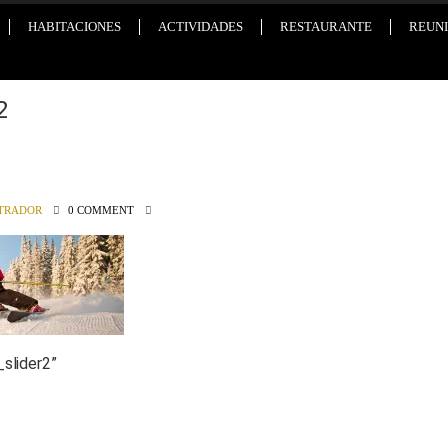
HABITACIONES
ACTIVIDADES
RESTAURANTE
REUNI
2
TRADOR
0 COMMENT
_slider2
”