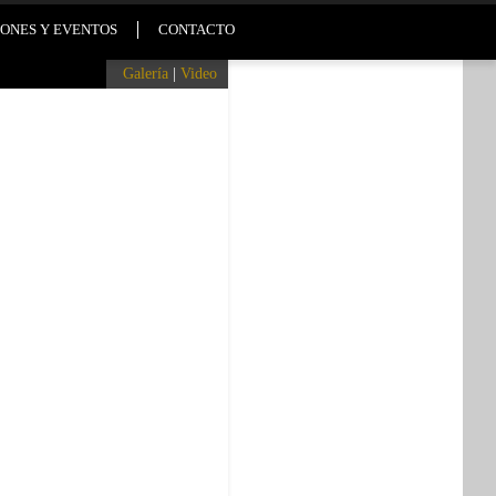
ONES Y EVENTOS
CONTACTO
Galería
|
Video