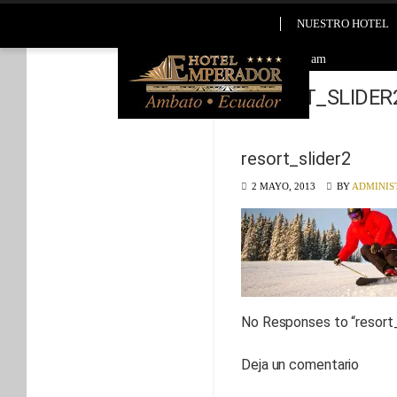
NUESTRO HOTEL
2026-08-06 5:48 am
RESORT_SLIDER
resort_slider2
2 MAYO, 2013
BY
ADMINIS
No Responses to “
resort
Deja un comentario