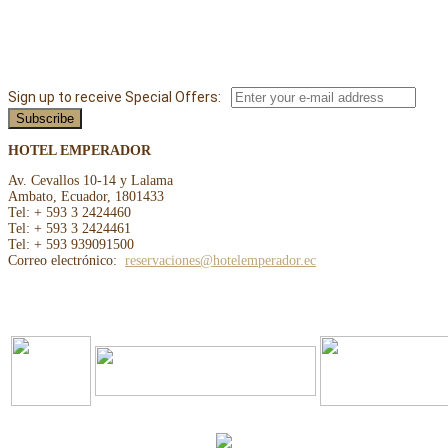
Sign up to receive Special Offers:
HOTEL EMPERADOR
Av. Cevallos 10-14 y Lalama
Ambato, Ecuador, 1801433
Tel: + 593 3 2424460
Tel: + 593 3 2424461
Tel: + 593 939091500
Correo electrónico:
reservaciones@hotelemperador.ec