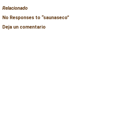
Relacionado
No Responses to “
saunaseco
”
Deja un comentario