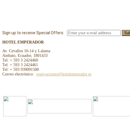
Sign up to receive Special Offers:
HOTEL EMPERADOR
Av. Cevallos 10-14 y Lalama
Ambato, Ecuador, 1801433
Tel: + 593 3 2424460
Tel: + 593 3 2424461
Tel: + 593 939091500
Correo electrónico:
reservaciones@hotelemperador.ec