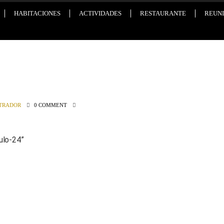
HABITACIONES
ACTIVIDADES
RESTAURANTE
REUNI
TRADOR
0 COMMENT
tulo-24
”