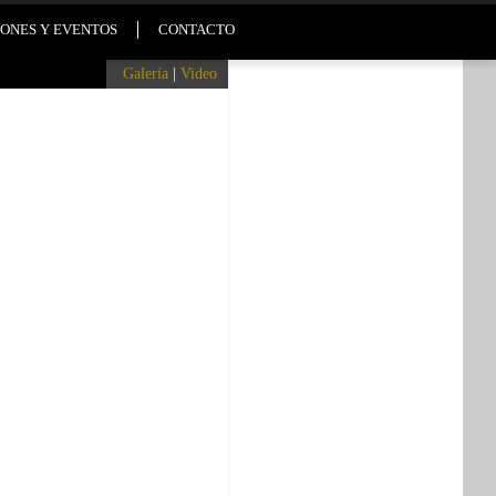
ONES Y EVENTOS
CONTACTO
Galería
|
Video