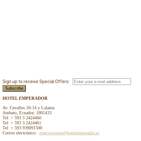
Sign up to receive Special Offers:
HOTEL EMPERADOR
Av. Cevallos 10-14 y Lalama
Ambato, Ecuador, 1801433
Tel: + 593 3 2424460
Tel: + 593 3 2424461
Tel: + 593 939091500
Correo electrónico:
reservaciones@hotelemperador.ec