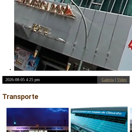
2026-08-05 4:25 pm
Galería
|
Video
Transporte