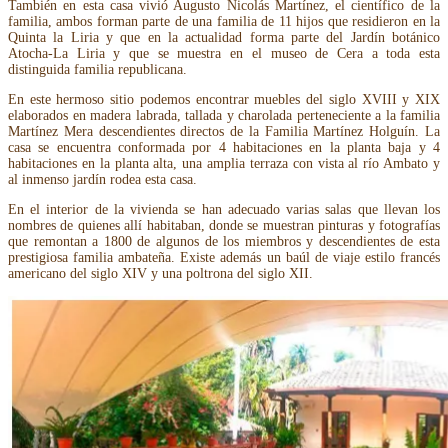
También en esta casa vivió Augusto Nicolás Martínez, el científico de la
familia, ambos forman parte de una familia de 11 hijos que residieron en la
Quinta la Liria y que en la actualidad forma parte del Jardín botánico
Atocha-La Liria y que se muestra en el museo de Cera a toda esta
distinguida familia republicana.
En este hermoso sitio podemos encontrar muebles del siglo XVIII y XIX
elaborados en madera labrada, tallada y charolada perteneciente a la familia
Martínez Mera descendientes directos de la Familia Martínez Holguín. La
casa se encuentra conformada por 4 habitaciones en la planta baja y 4
habitaciones en la planta alta, una amplia terraza con vista al río Ambato y
al inmenso jardín rodea esta casa.
En el interior de la vivienda se han adecuado varias salas que llevan los
nombres de quienes allí habitaban, donde se muestran pinturas y fotografías
que remontan a 1800 de algunos de los miembros y descendientes de esta
prestigiosa familia ambateña. Existe además un baúl de viaje estilo francés
americano del siglo XIV y una poltrona del siglo XII.