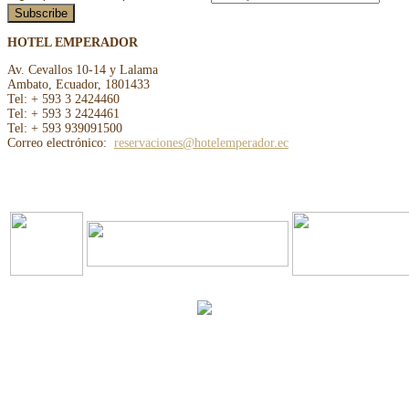
HOTEL EMPERADOR
Av. Cevallos 10-14 y Lalama
Ambato, Ecuador, 1801433
Tel: + 593 3 2424460
Tel: + 593 3 2424461
Tel: + 593 939091500
Correo electrónico:
reservaciones@hotelemperador.ec