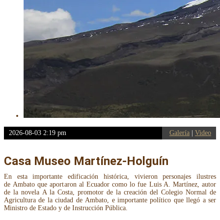
2026-08-03 2:19 pm
Galería
|
Video
Casa Museo Martínez-Holguín
En esta importante edificación histórica, vivieron personajes ilustres
de Ambato que aportaron al Ecuador como lo fue Luis A. Martínez, autor
de la novela A la Costa, promotor de la creación del Colegio Normal de
Agricultura de la ciudad de Ambato, e importante político que llegó a ser
Ministro de Estado y de Instrucción Pública.