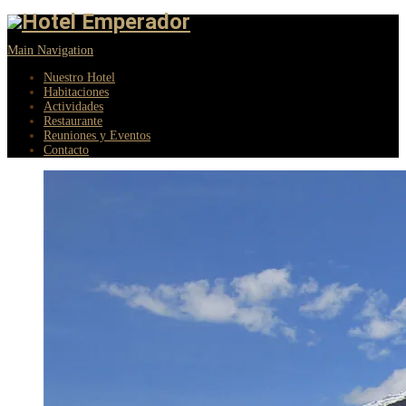
Main Navigation
Nuestro Hotel
Habitaciones
Actividades
Restaurante
Reuniones y Eventos
Contacto