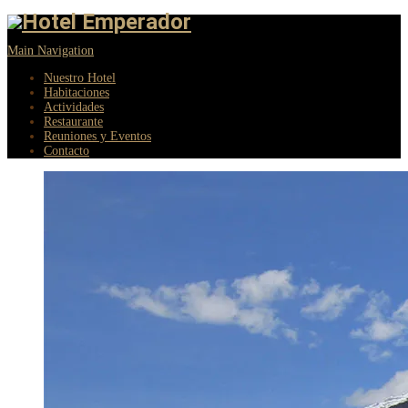
Main Navigation
Nuestro Hotel
Habitaciones
Actividades
Restaurante
Reuniones y Eventos
Contacto