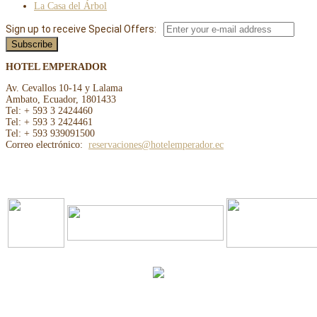
La Casa del Árbol
Sign up to receive Special Offers:
HOTEL EMPERADOR
Av. Cevallos 10-14 y Lalama
Ambato, Ecuador, 1801433
Tel: + 593 3 2424460
Tel: + 593 3 2424461
Tel: + 593 939091500
Correo electrónico:
reservaciones@hotelemperador.ec